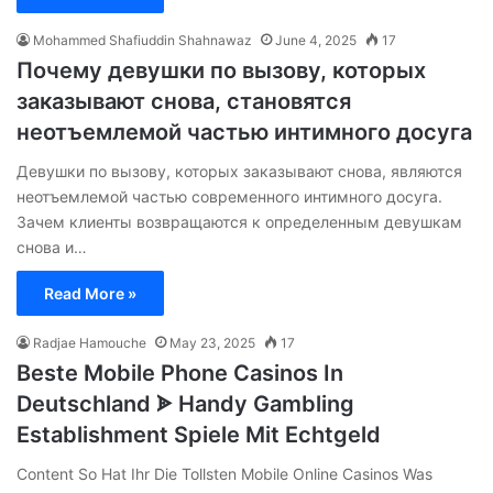
Mohammed Shafiuddin Shahnawaz
June 4, 2025
17
Почему девушки по вызову, которых
заказывают снова, становятся
неотъемлемой частью интимного досуга
Девушки по вызову, которых заказывают снова, являются
неотъемлемой частью современного интимного досуга.
Зачем клиенты возвращаются к определенным девушкам
снова и…
Read More »
Radjae Hamouche
May 23, 2025
17
Beste Mobile Phone Casinos In
Deutschland ᗎ Handy Gambling
Establishment Spiele Mit Echtgeld
Content So Hat Ihr Die Tollsten Mobile Online Casinos Was